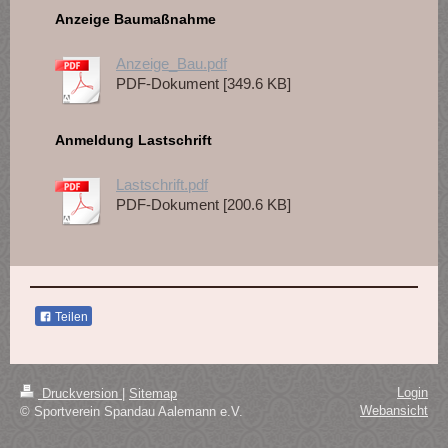
Anzeige Baumaßnahme
Anzeige_Bau.pdf
PDF-Dokument [349.6 KB]
Anmeldung Lastschrift
Lastschrift.pdf
PDF-Dokument [200.6 KB]
Teilen
Login
Druckversion
|
Sitemap
Webansicht
© Sportverein Spandau Aalemann e.V.