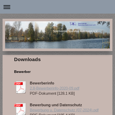
Sportverein Spandau Aalemann e.V.
Downloads
Bewerber
Bewerberinfo
2.8-Bewerberinfo-2020-09.pdf
PDF-Dokument [128.1 KB]
Bewerbung und Datenschutz
Bewerbung u. Datenschutz (07-2024).pdf