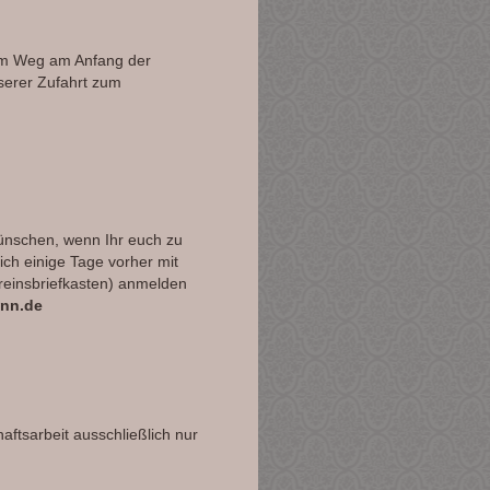
em Weg am Anfang der
serer Zufahrt zum
wünschen, wenn Ihr euch zu
ch einige Tage vorher mit
reinsbriefkasten) anmelden
ann.de
ftsarbeit ausschließlich nur