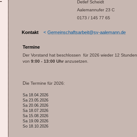
Detlef Scheidt
Aalemannufer 23 C
0173 / 145 77 65
Kontakt
<
Gemeinschaftsarbeit@sv-aalemann.de
Termine
Der Vorstand hat beschlossen für 2026 wieder 12 Stunden
von
9:00 - 13:00 Uhr
anzusetzen.
D
ie Termine für 2026:
Sa 18.04.2026
Sa 23.05.2026
Sa 20.06.2026
Sa 18.07.2026
Sa 15.08.2026
Sa 19.09.2026
So 18.10.2026