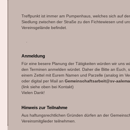
Treffpunkt ist immer am Pumpenhaus, welches sich auf d
Siedlung zwischen der Straße zu den Fichtewiesen und un
Vereinsgelände befindet.
.
Anmeldung
Für eine besere Planung der Tätigkeiten würden wir uns 
den Terminen anmelden würdet. Daher die Bitte an Euch, si
einem Zettel mit Eurem Namen und Parzelle (analog im Ve
oder digital per Mail an
Gemeinschaftsarbeit@sv-aalem
(link siehe oben bei Kontakt)
Vielen Dank!
Hinweis zur Teilnahme
Aus haftungsrechtlichen Gründen dürfen an der Gemeinscha
Vereinsmitglieder teilnehmen.