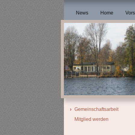
News
Home
Vors
Gemeinschaftsarbeit
Mitglied werden