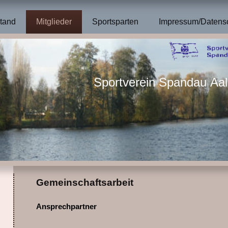
tand
Mitglieder
Sportsparten
Impressum/Datens
Sportverein Spandau Aa
Gemeinschaftsarbeit
Ansprechpartner