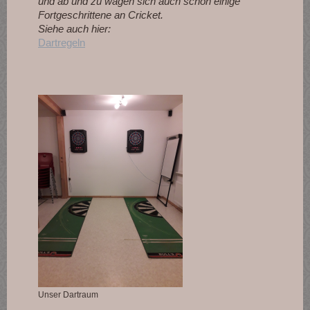
und ab und zu wagen sich auch schon einige
Fortgeschrittene an Cricket.
Siehe auch hier:
Dartregeln
Unser Dartraum