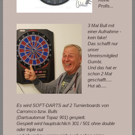
Profis...
3 Mal Bull mit
einer Aufnahme -
kein fake!
Das schafft nur
unser
Vereinsmitglied
Gumbi.
Und das hat er
schon 2 Mal
geschafft.....
Hut ab.....
Es wird SOFT-DARTS auf 2 Turnierboards von
Carromco bzw. Bulls
(Dartsautomat Topaz 901) gespielt.
Gespielt wird hauptsächlich 301 / 501 ohne double
oder triple out